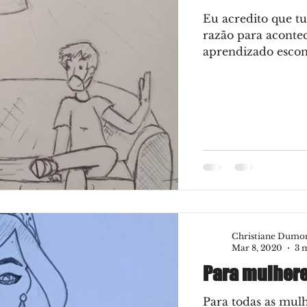
Eu acredito que t
razão para acontec
aprendizado escond
Christiane Dumo
Mar 8, 2020
3 
Para mulhere
Para todas as mul