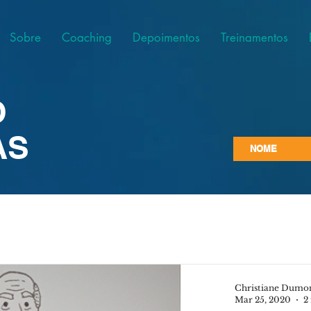
Sobre
Coaching
Depoimentos
Treinamentos
O
AS
Christiane Dumo
Mar 25, 2020
2