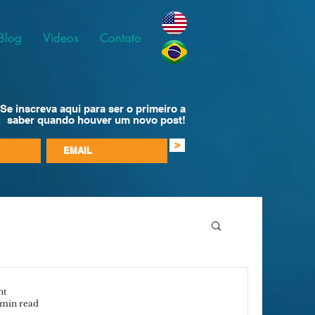
Blog
Videos
Contato
Se inscreva aqui para ser o primeiro a
saber quando houver um novo post!
>
nt
 min read