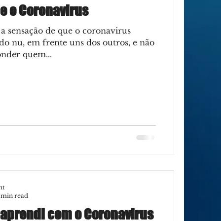
 e o Coronavirus
 a sensação de que o coronavirus
o nu, em frente uns dos outros, e não
nder quem...
nt
 min read
 aprendi com o Coronavirus