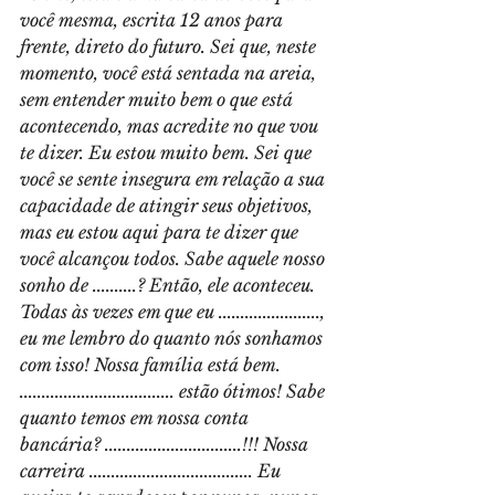
você mesma, escrita 12 anos para 
frente, direto do futuro. Sei que, neste 
momento, você está sentada na areia, 
sem entender muito bem o que está 
acontecendo, mas acredite no que vou 
te dizer. Eu estou muito bem. Sei que 
você se sente insegura em relação a sua 
capacidade de atingir seus objetivos, 
mas eu estou aqui para te dizer que 
você alcançou todos. Sabe aquele nosso 
sonho de ..........? Então, ele aconteceu. 
Todas às vezes em que eu ......................., 
eu me lembro do quanto nós sonhamos 
com isso! Nossa família está bem. 
................................... estão ótimos! Sabe 
quanto temos em nossa conta 
bancária? ...............................!!! Nossa 
carreira ..................................... Eu 