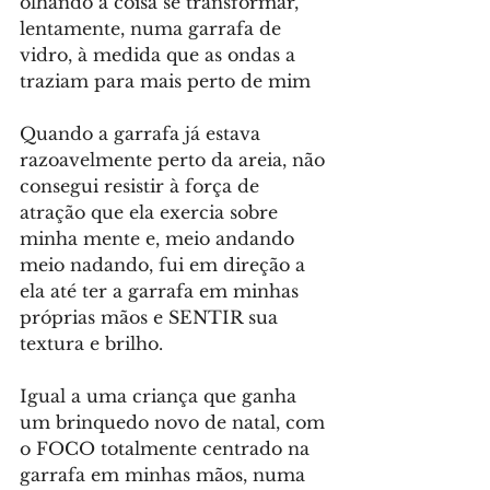
olhando a coisa se transformar, 
lentamente, numa garrafa de 
vidro, à medida que as ondas a 
traziam para mais perto de mim
Quando a garrafa já estava 
razoavelmente perto da areia, não 
consegui resistir à força de 
atração que ela exercia sobre 
minha mente e, meio andando 
meio nadando, fui em direção a 
ela até ter a garrafa em minhas 
próprias mãos e SENTIR sua 
textura e brilho.
Igual a uma criança que ganha 
um brinquedo novo de natal, com 
o FOCO totalmente centrado na 
garrafa em minhas mãos, numa 