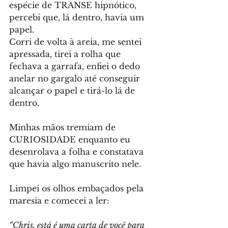
espécie de TRANSE hipnótico, 
percebi que, lá dentro, havia um 
papel.
Corri de volta à areia, me sentei 
apressada, tirei a rolha que 
fechava a garrafa, enfiei o dedo 
anelar no gargalo até conseguir 
alcançar o papel e tirá-lo lá de 
dentro.
Minhas mãos tremiam de 
CURIOSIDADE enquanto eu 
desenrolava a folha e constatava 
que havia algo manuscrito nele.
Limpei os olhos embaçados pela 
maresia e comecei a ler:
“Chris, está é uma carta de você para 