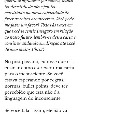
queira te agradecer por nunca, nunca 
ter desistido de nós e por ter 
acreditado na nossa capacidade de 
fazer as coisas acontecerem. Você pode 
me fazer um favor? Todas às vezes em 
que você se sentir inseguro em relação 
ao nosso futuro, lembre-se desta carta e 
continue andando em direção até você. 
Te amo muito, Chris”.
No post passado, eu disse que iria 
ensinar como escrever uma carta 
para o inconsciente. Se você 
estava esperando por regras, 
normas, bullet points, deve ter 
percebido que esta não é a 
linguagem do inconsciente.
Se você falar assim, ele não vai 