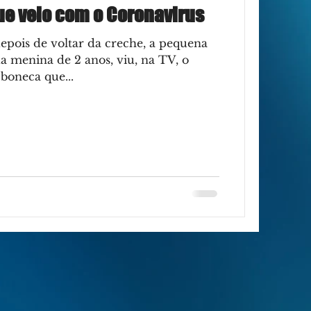
ue veio com o Coronavirus
epois de voltar da creche, a pequena
a menina de 2 anos, viu, na TV, o
boneca que...