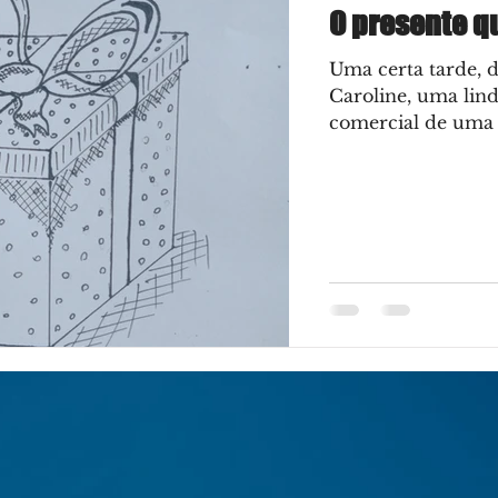
O presente q
Uma certa tarde, d
Caroline, uma lind
comercial de uma 