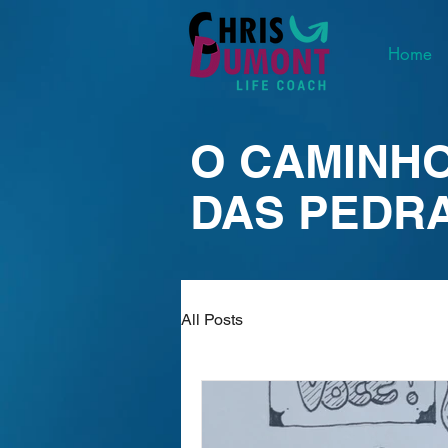
Home
O CAMINH
DAS PEDR
All Posts