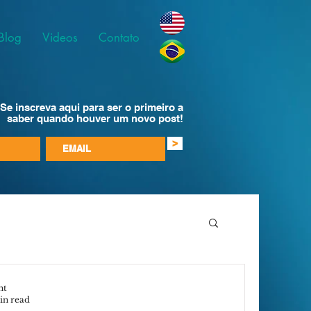
Blog
Videos
Contato
Se inscreva aqui para ser o primeiro a
saber quando houver um novo post!
>
nt
in read