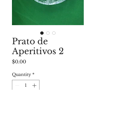
Prato de
Aperitivos 2
Price
$0.00
Quantity
*
Add to Cart
25cm