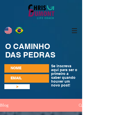
O CAMINHO
DAS PEDRAS
Se inscreva
aqui para ser o
primeiro a
saber quando
houver um
novo post!
>
Blog