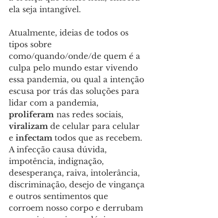
ela seja intangível. 
Atualmente, ideias de todos os 
tipos sobre 
como/quando/onde/de quem é a 
culpa pelo mundo estar vivendo 
essa pandemia, ou qual a intenção 
escusa por trás das soluções para 
lidar com a pandemia, 
proliferam
 nas redes sociais, 
viralizam 
de celular para celular 
e 
infectam 
todos que as recebem. 
A infecção causa dúvida, 
impotência, indignação, 
desesperança, raiva, intolerância, 
discriminação, desejo de vingança 
e outros sentimentos que 
corroem nosso corpo e derrubam 